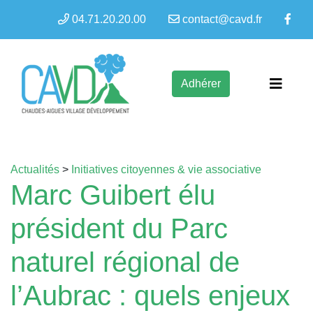
04.71.20.20.00
contact@cavd.fr
Adhérer
Actualités
>
Initiatives citoyennes & vie associative
Marc Guibert élu
président du Parc
naturel régional de
l’Aubrac : quels enjeux