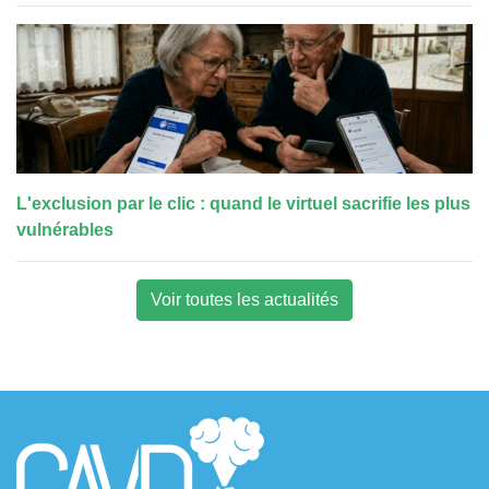
L'exclusion par le clic : quand le virtuel sacrifie les plus
vulnérables
Voir toutes les actualités