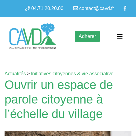
04.71.20.20.00
contact@cavd.fr
Adhérer
Actualités
>
Initiatives citoyennes & vie associative
Ouvrir un espace de
parole citoyenne à
l’échelle du village