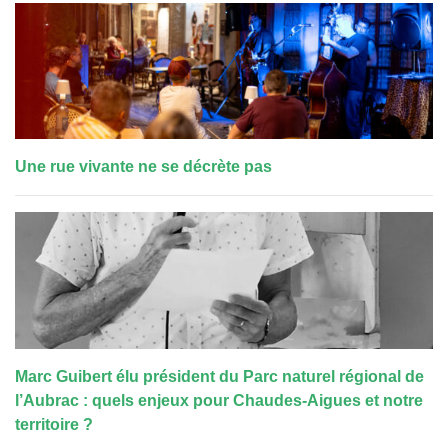
Une rue vivante ne se décrète pas
Marc Guibert élu président du Parc naturel régional de
l’Aubrac : quels enjeux pour Chaudes-Aigues et notre
territoire ?