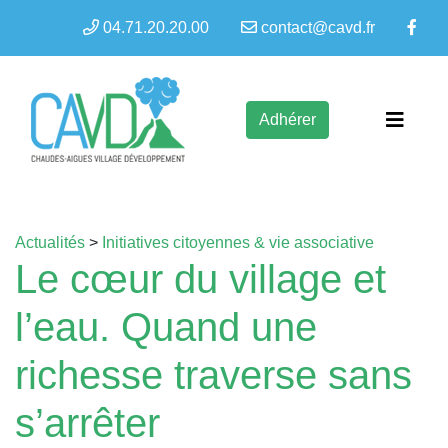
04.71.20.20.00
contact@cavd.fr
Adhérer
Actualités
>
Initiatives citoyennes & vie associative
Le cœur du village et
l’eau. Quand une
richesse traverse sans
s’arrêter