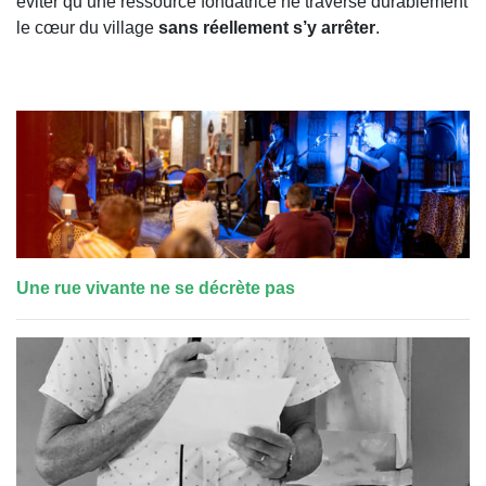
éviter qu’une ressource fondatrice ne traverse durablement
le cœur du village
sans réellement s’y arrêter
.
Une rue vivante ne se décrète pas