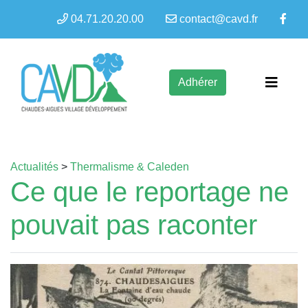
04.71.20.20.00
contact@cavd.fr
Adhérer
Actualités
>
Thermalisme & Caleden
Ce que le reportage ne
pouvait pas raconter