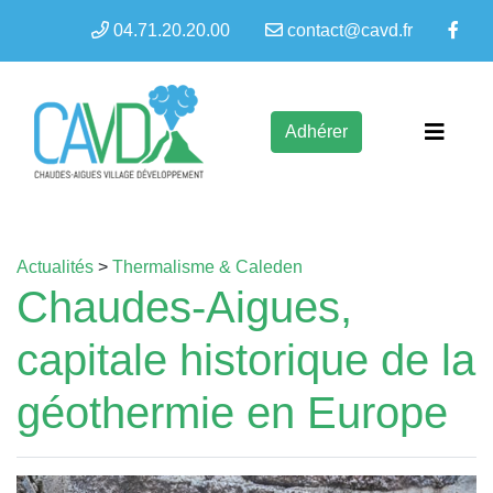
04.71.20.20.00
contact@cavd.fr
Adhérer
Actualités
>
Thermalisme & Caleden
Chaudes-Aigues,
capitale historique de la
géothermie en Europe