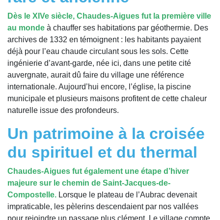
Dès le XIVe siècle, Chaudes-Aigues fut la première ville
au monde
à chauffer ses habitations par géothermie. Des
archives de 1332 en témoignent : les habitants payaient
déjà pour l’eau chaude circulant sous les sols. Cette
ingénierie d’avant-garde, née ici, dans une petite cité
auvergnate, aurait dû faire du village une référence
internationale. Aujourd’hui encore, l’église, la piscine
municipale et plusieurs maisons profitent de cette chaleur
naturelle issue des profondeurs.
Un patrimoine à la croisée
du spirituel et du thermal
Chaudes-Aigues fut également une étape d’hiver
majeure sur le chemin de Saint-Jacques-de-
Compostelle.
Lorsque le plateau de l’Aubrac devenait
impraticable, les pèlerins descendaient par nos vallées
pour rejoindre un passage plus clément. Le village compte