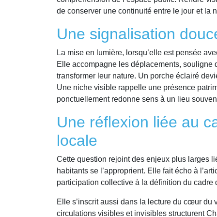
de conserver une continuité entre le jour et la 
Une signalisation douc
La mise en lumière, lorsqu’elle est pensée ave
Elle accompagne les déplacements, souligne de
transformer leur nature. Un porche éclairé devi
Une niche visible rappelle une présence patrimo
ponctuellement redonne sens à un lieu souven
Une réflexion liée au ca
locale
Cette question rejoint des enjeux plus larges li
habitants se l’approprient. Elle fait écho à l’art
participation collective à la définition du cadre 
Elle s’inscrit aussi dans la lecture du cœur du
circulations visibles et invisibles structure