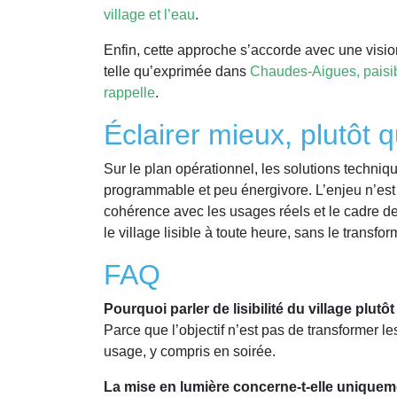
village et l’eau
.
Enfin, cette approche s’accorde avec une vision 
telle qu’exprimée dans
Chaudes-Aigues, paisible
rappelle
.
Éclairer mieux, plutôt 
Sur le plan opérationnel, les solutions techniq
programmable et peu énergivore. L’enjeu n’est 
cohérence avec les usages réels et le cadre de
le village lisible à toute heure, sans le transfor
FAQ
Pourquoi parler de lisibilité du village plut
Parce que l’objectif n’est pas de transformer l
usage, y compris en soirée.
La mise en lumière concerne-t-elle uniquem