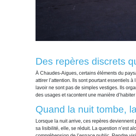
Des repères discrets qui
À Chaudes-Aigues, certains éléments du paysag
attirer l’attention. Ils sont pourtant essentiels
lavoir ne sont pas de simples vestiges. Ils orga
des usages et racontent une manière d’habiter 
Quand la nuit tombe, la l
Lorsque la nuit arrive, ces repères deviennent p
sa lisibilité, elle, se réduit. La question n’est 
compréhension de l’espace public. Rendre visi