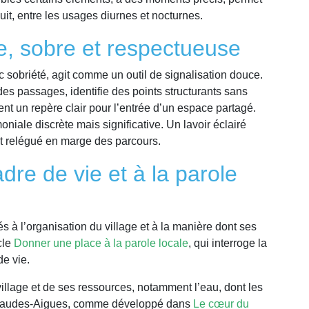
nuit, entre les usages diurnes et nocturnes.
e, sobre et respectueuse
c sobriété, agit comme un outil de signalisation douce.
s passages, identifie des points structurants sans
ent un repère clair pour l’entrée d’un espace partagé.
niale discrète mais significative. Un lavoir éclairé
t relégué en marge des parcours.
dre de vie et à la parole
és à l’organisation du village et à la manière dont ses
icle
Donner une place à la parole locale
, qui interroge la
de vie.
 village et de ses ressources, notamment l’eau, dont les
nt Chaudes-Aigues, comme développé dans
Le cœur du