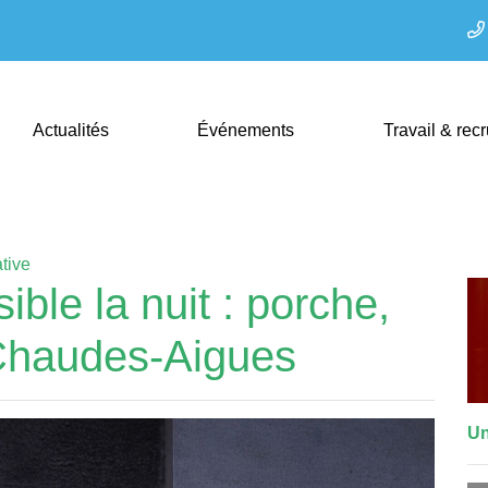
Actualités
Événements
Travail & rec
ative
sible la nuit : porche,
 Chaudes-Aigues
Un