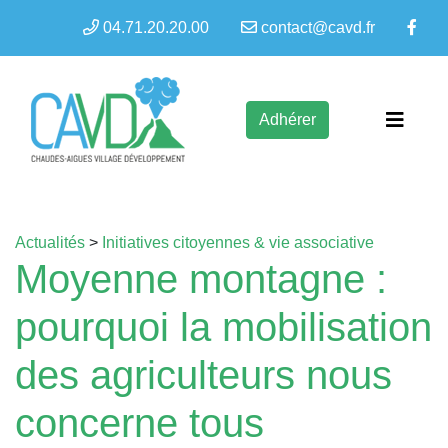
04.71.20.20.00
contact@cavd.fr
Adhérer
Actualités
>
Initiatives citoyennes & vie associative
Moyenne montagne :
pourquoi la mobilisation
des agriculteurs nous
concerne tous