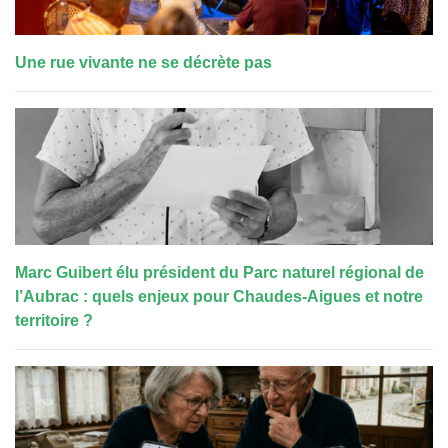
Une rue vivante ne se décrète pas
Marc Guibert élu président du Parc naturel régional de
l’Aubrac : quels enjeux pour Chaudes-Aigues et notre
territoire ?