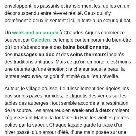
enveloppent les passants et transforment les ruelles en un
décor suspendu entre rêve et réalité. Ceux qui s’y
promènent à deux le sentent : ici, la terre a un cœur qui bat.
Un
week-end en couple
à Chaudes-Aigues commence
souvent par
Caleden
,
ce temple contemporain du bien-être
où l’on s’abandonne à des
bains bouillonnants
,
des
massages en duo
et des
soins thermaux
inspirés
des traditions antiques. Mais ce qu’on emporte, c’est moins
une détente qu’une émotion : la chaleur sous la peau, la
lenteur retrouvée, ce goût d’intimité que l’eau réveille.
Autour, le village bruisse. Le ruissellement des rigoles, les
pas sur les pavés humides, le cliquetis des verres sur les
tables des auberges : tout semble accordé à la respiration
de la source. Les amoureux en
week-end à deux
croisent
l’église Saint-Martin, la fontaine du Par, les vieilles pierres
polies par la vapeur. Chaque façade garde la trace d’un
hiver passé, d’un amour d’été, d’une main posée sur une