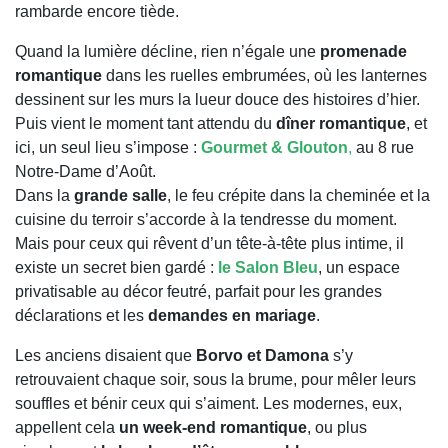
rambarde encore tiède.
Quand la lumière décline, rien n’égale une
promenade
romantique
dans les ruelles embrumées, où les lanternes
dessinent sur les murs la lueur douce des histoires d’hier.
Puis vient le moment tant attendu du
dîner romantique
, et
ici, un seul lieu s’impose :
Gourmet & Glouton
,
au 8 rue
Notre-Dame d’Août.
Dans la
grande salle
, le feu crépite dans la cheminée et la
cuisine du terroir s’accorde à la tendresse du moment.
Mais pour ceux qui rêvent d’un tête-à-tête plus intime, il
existe un secret bien gardé :
le Salon Bleu
, un espace
privatisable au décor feutré, parfait pour les grandes
déclarations et les
demandes en mariage
.
Les anciens disaient que
Borvo et Damona
s’y
retrouvaient chaque soir, sous la brume, pour mêler leurs
souffles et bénir ceux qui s’aiment. Les modernes, eux,
appellent cela
un week-end romantique
, ou plus