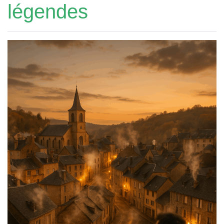
légendes