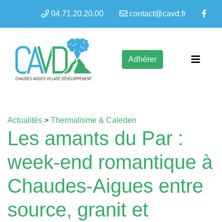
04.71.20.20.00
contact@cavd.fr
Adhérer
Actualités
>
Thermalisme & Caleden
Les amants du Par :
week-end romantique à
Chaudes-Aigues entre
source, granit et