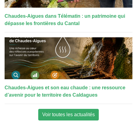
Chaudes-Aigues dans Télématin : un patrimoine qui
dépasse les frontières du Cantal
Chaudes-Aigues et son eau chaude : une ressource
d’avenir pour le territoire des Caldagues
Voir toutes les actualités