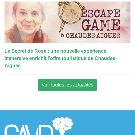
Le Secret de Rose : une nouvelle expérience
immersive enrichit l'offre touristique de Chaudes-
Aigues
Voir toutes les actualités