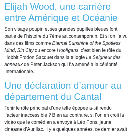
Elijah Wood, une carrière
entre Amérique et Océanie
Son visage poupin et ses grandes pupilles bleues font
partie de l’histoire du 7ème art contemporain. Et si on l’a vu
dans des films comme
Eternal Sunshine of the Spotless
Mind
,
Sin City
ou encore
Hooligans
, c’est bien le rôle du
Hobbit Frodon Sacquet dans la trilogie
Le Seigneur des
anneaux
de Peter Jackson qui l’a amené à la célébrité
internationale.
Une déclaration d’amour au
département du Cantal
Tenir le rôle principal d’une telle épopée a-t-il rendu
l’acteur inaccessible ? Bien au contraire, si l’on en croit la
vidéo que le comédien a envoyé à Léo Pons, jeune
cinéaste d’Aurillac. Il y a quelques années, ce dernier avait