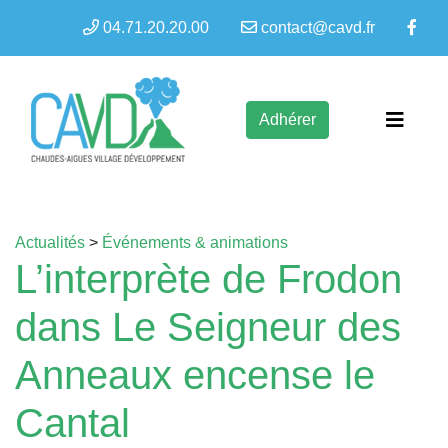
04.71.20.20.00
contact@cavd.fr
Adhérer
Actualités
>
Événements & animations
L’interprète de Frodon
dans Le Seigneur des
Anneaux encense le
Cantal