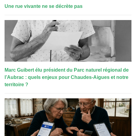
Une rue vivante ne se décrète pas
Marc Guibert élu président du Parc naturel régional de
l’Aubrac : quels enjeux pour Chaudes-Aigues et notre
territoire ?