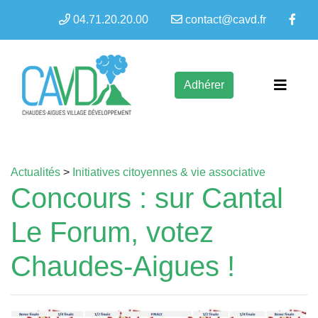
04.71.20.20.00
contact@cavd.fr
Adhérer
Actualités
>
Initiatives citoyennes & vie associative
Concours : sur Cantal
Le Forum, votez
Chaudes-Aigues !