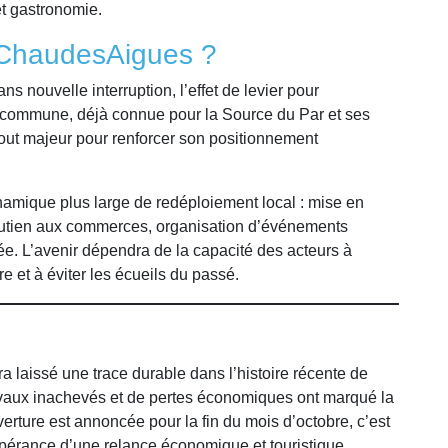
et gastronomie.
 ChaudesAigues ?
ns nouvelle interruption, l’effet de levier pour
 commune, déjà connue pour la Source du Par et ses
tout majeur pour renforcer son positionnement
ynamique plus large de redéploiement local : mise en
 soutien aux commerces, organisation d’événements
ée. L’avenir dépendra de la capacité des acteurs à
fre et à éviter les écueils du passé.
 laissé une trace durable dans l’histoire récente de
vaux inachevés et de pertes économiques ont marqué la
uverture est annoncée pour la fin du mois d’octobre, c’est
spérance d’une relance économique et touristique,