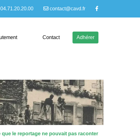
04.71.20.20.00
contact@cavd.fr
rutement
Contact
Adhérer
 que le reportage ne pouvait pas raconter