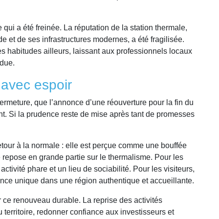
qui a été freinée. La réputation de la station thermale,
 et de ses infrastructures modernes, a été fragilisée.
es habitudes ailleurs, laissant aux professionnels locaux
rdue.
 avec espoir
ermeture, que l’annonce d’une réouverture pour la fin du
nt. Si la prudence reste de mise après tant de promesses
etour à la normale : elle est perçue comme une bouffée
epose en grande partie sur le thermalisme. Pour les
activité phare et un lieu de sociabilité. Pour les visiteurs,
nce unique dans une région authentique et accueillante.
r ce renouveau durable. La reprise des activités
u territoire, redonner confiance aux investisseurs et