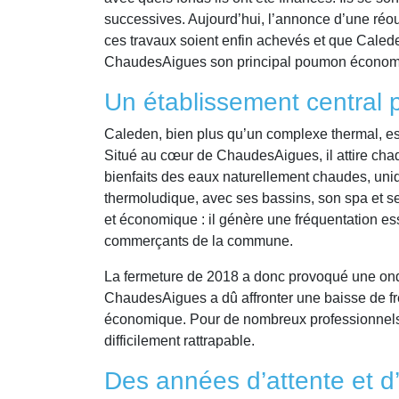
successives. Aujourd’hui, l’annonce d’une réouv
ces travaux soient enfin achevés et que Calede
ChaudesAigues son principal poumon économ
Un établissement central po
Caleden, bien plus qu’un complexe thermal, es
Situé au cœur de ChaudesAigues, il attire chaq
bienfaits des eaux naturellement chaudes, uni
thermoludique, avec ses bassins, son spa et ses
et économique : il génère une fréquentation ess
commerçants de la commune.
La fermeture de 2018 a donc provoqué une onde
ChaudesAigues a dû affronter une baisse de fré
économique. Pour de nombreux professionnels
difficilement rattrapable.
Des années d’attente et d’