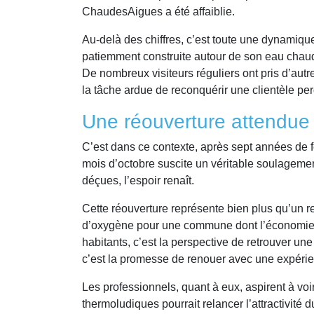
ChaudesAigues a été affaiblie.
Au-delà des chiffres, c’est toute une dynamique 
patiemment construite autour de son eau chaude
De nombreux visiteurs réguliers ont pris d’autr
la tâche ardue de reconquérir une clientèle pe
Une réouverture attendue
C’est dans ce contexte, après sept années de f
mois d’octobre suscite un véritable soulageme
déçues, l’espoir renaît.
Cette réouverture représente bien plus qu’un r
d’oxygène pour une commune dont l’économie r
habitants, c’est la perspective de retrouver une 
c’est la promesse de renouer avec une expérie
Les professionnels, quant à eux, aspirent à voi
thermoludiques pourrait relancer l’attractivité d