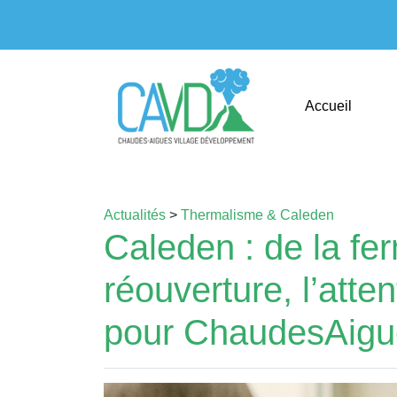
Accueil
Actualités
>
Thermalisme & Caleden
Caleden : de la fer
réouverture, l’att
pour ChaudesAigu