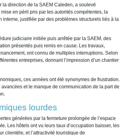
ar la direction de la SAEM Caleden, a soulevé
ise en péril pris par les autorités compétentes, la
interne, justifiée par des problèmes structurels liés à la
dure judiciaire initiée puis arrêtée par la SAEM, des
ation présentés puis remis en cause. Les travaux,
inancement, ont connu de multiples interruptions. Selon
férentes entreprises, donnant l’impression d’un chantier
nomiques, ces années ont été synonymes de frustration.
des avancées et le manque de communication de la part de
on.
miques lourdes
es pertes générées par la fermeture prolongée de l’espace
le. Les hôtels ont vu leurs taux d’occupation baisser, les
clientèle, et l’attractivité touristique de