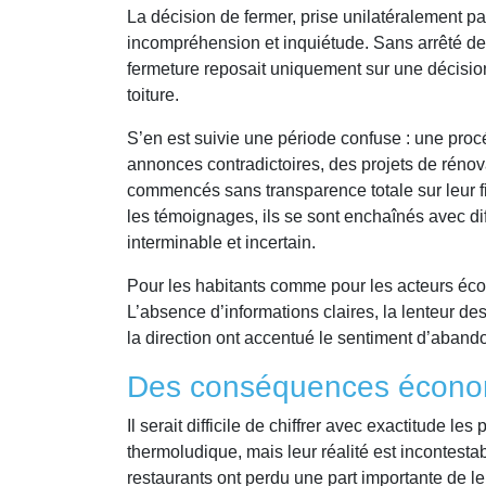
La décision de fermer, prise unilatéralement p
incompréhension et inquiétude. Sans arrêté de m
fermeture reposait uniquement sur une décision 
toiture.
S’en est suivie une période confuse : une procé
annonces contradictoires, des projets de rénov
commencés sans transparence totale sur leur f
les témoignages, ils se sont enchaînés avec dif
interminable et incertain.
Pour les habitants comme pour les acteurs éco
L’absence d’informations claires, la lenteur 
la direction ont accentué le sentiment d’aband
Des conséquences écono
Il serait difficile de chiffrer avec exactitude l
thermoludique, mais leur réalité est incontestab
restaurants ont perdu une part importante de leur 