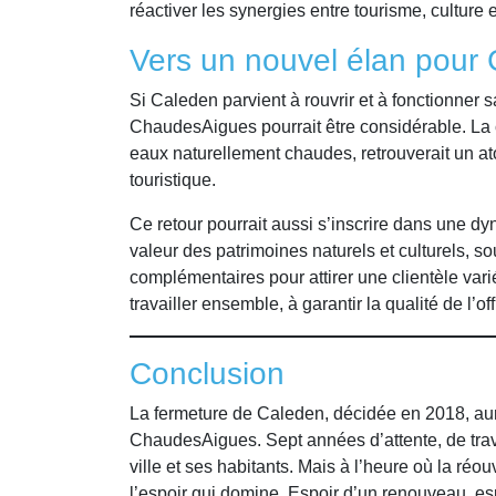
réactiver les synergies entre tourisme, culture 
Vers un nouvel élan pour
Si Caleden parvient à rouvrir et à fonctionner sa
ChaudesAigues pourrait être considérable. La
eaux naturellement chaudes, retrouverait un a
touristique.
Ce retour pourrait aussi s’inscrire dans une d
valeur des patrimoines naturels et culturels,
complémentaires pour attirer une clientèle vari
travailler ensemble, à garantir la qualité de l’of
Conclusion
La fermeture de Caleden, décidée en 2018, aura
ChaudesAigues. Sept années d’attente, de tra
ville et ses habitants. Mais à l’heure où la réo
l’espoir qui domine. Espoir d’un renouveau, e