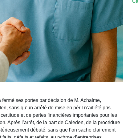
Ca
 fermé ses portes par décision de M. Achalme,
, sans qu’un arrêté de mise en péril n’ait été pris.
certitude et de pertes financières importantes pour les
ion. Après l’arrêt, de la part de Caleden, de la procédure
ystérieusement débuté, sans que l’on sache clairement
 faits, défaits et refaits, au rythme d’entreprises