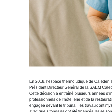
En 2018, l’espace thermoludique de Caleden a
Président Directeur Général de la SAEM Caleden
Cette décision a entraîné plusieurs années d’in
professionnels de l’hôtellerie et de la restaurat
engagée devant le tribunal, les travaux ont m
avec quels fonds ils ont été financés. Ils se sont