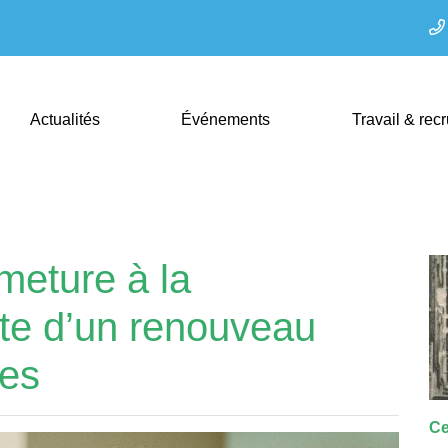
Actualités
Événements
Travail & rec
meture à la
ente d’un renouveau
es
Ce