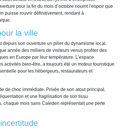
erture pour la fin du mois d’octobre nourrit l’espoir que
n puisse rouvrir définitivement, rendant à
ique.
ur la ville
t depuis son ouverture un pilier du dynamisme local.
ue année des milliers de visiteurs venus profiter des
ques en Europe par leur température. L’espace
 activités bien-être, a toujours été un moteur touristique
entielle pour les hébergeurs, restaurateurs et
 de choc immédiate. Privée de son atout principal,
quentation et une fragilisation de son tissu
, chaque mois sans Caleden représentait une perte
incertitude